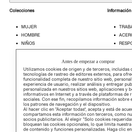
Colecciones
Información
MUJER
TRAB
HOMBRE
ACER
NIÑOS
RESP
HOME
PREN
RELAC
Antes de empezar a comprar
POLÍT
Utilizamos cookies de origen y de terceros, incluidas 
tecnologías de rastreo de editores externos, para ofre
funcionalidad completa de nuestro sitio web, personal
experiencia de usuario, realizar análisis y entregar pu
personalizada en nuestros sitios web, aplicaciones y b
informativos en Internet y a través de plataformas de 
sociales. Con ese fin, recopilamos información sobre e
los patrones de navegación y el dispositivo.
Al hacer clic en “Aceptar todas”, acepta y está de acu
compartamos esta información con terceros, como nu
socios publicitarios. Al elegir “Solo cookies requeridas
bloquean las cookies opcionales, lo que limita nuestra
de contenido y funciones personalizadas. Haga clic en