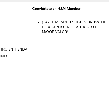
Conviértete en H&M Member
¡HAZTE MEMBER Y OBTÉN UN 15% DE
DESCUENTO EN EL ARTÍCULO DE
MAYOR VALOR!
TIRO EN TIENDA
ONES
D