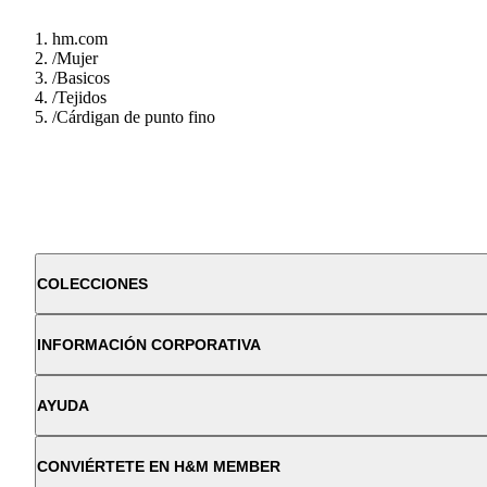
hm.com
/
Mujer
/
Basicos
/
Tejidos
/
Cárdigan de punto fino
COLECCIONES
INFORMACIÓN CORPORATIVA
AYUDA
CONVIÉRTETE EN H&M MEMBER