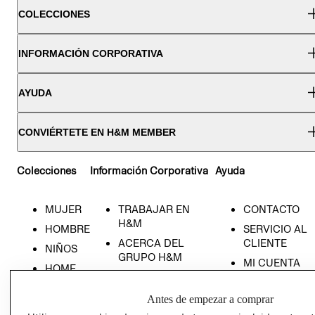
COLECCIONES
INFORMACIÓN CORPORATIVA
AYUDA
CONVIÉRTETE EN H&M MEMBER
Colecciones
Información Corporativa
Ayuda
MUJER
TRABAJAR EN
CONTACTO
H&M
HOMBRE
SERVICIO AL
ACERCA DEL
CLIENTE
NIÑOS
GRUPO H&M
MI CUENTA
HOME
RESPONSABILIDAD
NUESTRAS
SOCIAL
TIENDAS
Antes de empezar a comprar
PRENSA