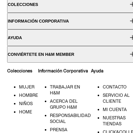
COLECCIONES
INFORMACIÓN CORPORATIVA
AYUDA
CONVIÉRTETE EN H&M MEMBER
Colecciones
Información Corporativa
Ayuda
MUJER
TRABAJAR EN
CONTACTO
H&M
HOMBRE
SERVICIO AL
ACERCA DEL
CLIENTE
NIÑOS
GRUPO H&M
MI CUENTA
HOME
RESPONSABILIDAD
NUESTRAS
SOCIAL
TIENDAS
PRENSA
CLICK&COLL