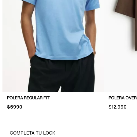
POLERA REGULAR FIT
POLERA OVERS
PRICE:
$5990
PRICE:
$12.990
COMPLETA TU LOOK