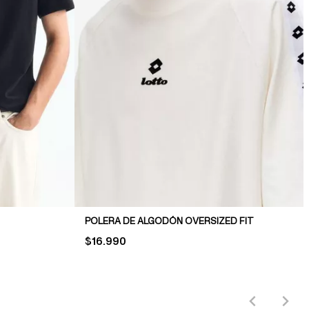
POLERA DE ALGODÓN OVERSIZED FIT
PRICE:
$16.990