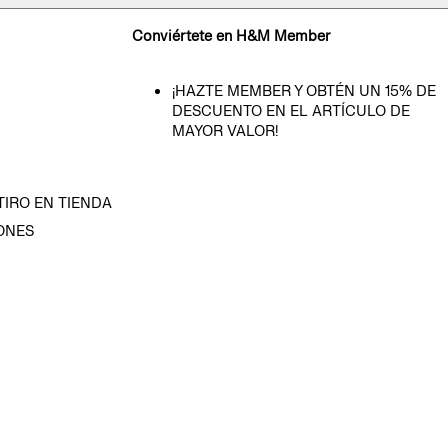
Conviértete en H&M Member
¡HAZTE MEMBER Y OBTÉN UN 15% DE
DESCUENTO EN EL ARTÍCULO DE
MAYOR VALOR!
TIRO EN TIENDA
ONES
D