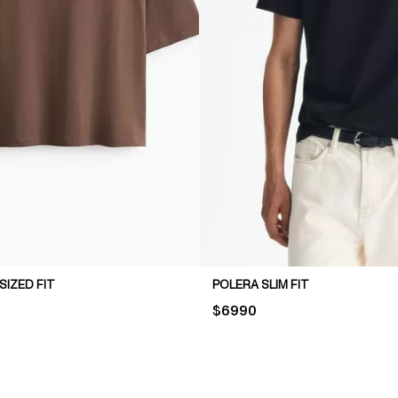
IZED FIT
POLERA SLIM FIT
PRICE:
$6990