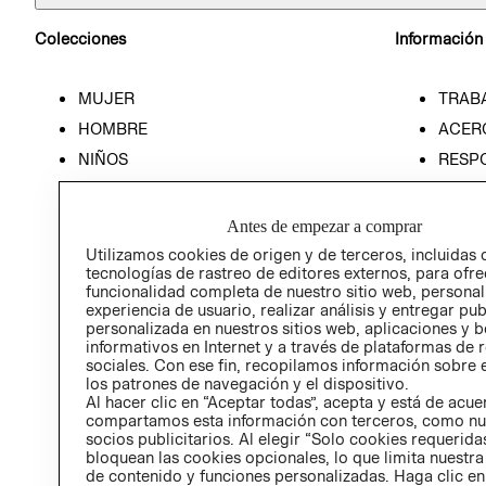
Colecciones
Información
MUJER
TRAB
HOMBRE
ACER
NIÑOS
RESP
HOME
PREN
RELAC
Antes de empezar a comprar
POLÍT
Utilizamos cookies de origen y de terceros, incluidas 
tecnologías de rastreo de editores externos, para ofre
funcionalidad completa de nuestro sitio web, personal
experiencia de usuario, realizar análisis y entregar pu
personalizada en nuestros sitios web, aplicaciones y b
informativos en Internet y a través de plataformas de 
sociales. Con ese fin, recopilamos información sobre e
los patrones de navegación y el dispositivo.
Al hacer clic en “Aceptar todas”, acepta y está de acu
compartamos esta información con terceros, como nu
socios publicitarios. Al elegir “Solo cookies requeridas
bloquean las cookies opcionales, lo que limita nuestra
de contenido y funciones personalizadas. Haga clic en