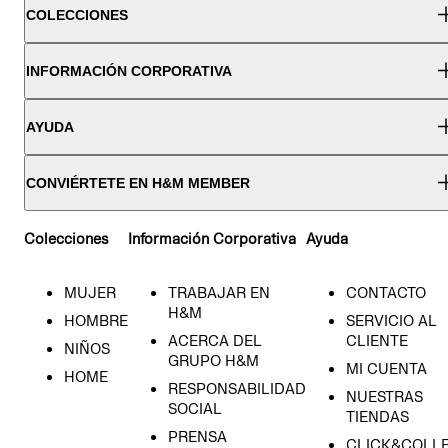
COLECCIONES
INFORMACIÓN CORPORATIVA
AYUDA
CONVIÉRTETE EN H&M MEMBER
Colecciones
Información Corporativa
Ayuda
MUJER
TRABAJAR EN
CONTACTO
H&M
HOMBRE
SERVICIO AL
ACERCA DEL
CLIENTE
NIÑOS
GRUPO H&M
MI CUENTA
HOME
RESPONSABILIDAD
NUESTRAS
SOCIAL
TIENDAS
PRENSA
CLICK&COLL