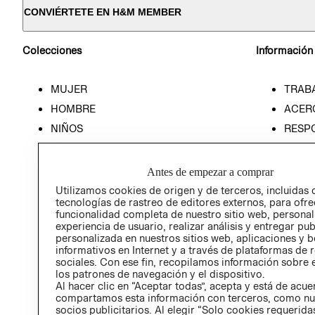
CONVIÉRTETE EN H&M MEMBER
Colecciones
Información
MUJER
TRAB
HOMBRE
ACER
NIÑOS
RESP
HOME
PREN
RELAC
Antes de empezar a comprar
POLÍT
Utilizamos cookies de origen y de terceros, incluidas 
tecnologías de rastreo de editores externos, para ofre
funcionalidad completa de nuestro sitio web, personal
experiencia de usuario, realizar análisis y entregar pu
personalizada en nuestros sitios web, aplicaciones y b
informativos en Internet y a través de plataformas de 
sociales. Con ese fin, recopilamos información sobre e
los patrones de navegación y el dispositivo.
Al hacer clic en “Aceptar todas”, acepta y está de acu
compartamos esta información con terceros, como nu
socios publicitarios. Al elegir “Solo cookies requeridas