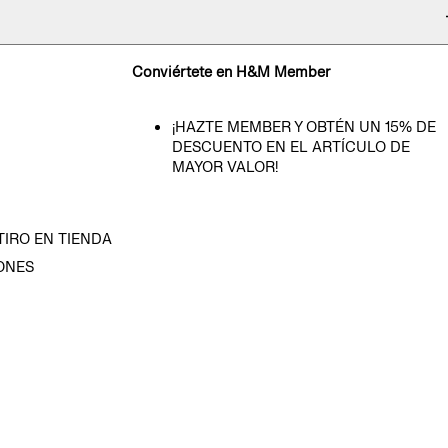
Conviértete en H&M Member
¡HAZTE MEMBER Y OBTÉN UN 15% DE
DESCUENTO EN EL ARTÍCULO DE
MAYOR VALOR!
TIRO EN TIENDA
ONES
D