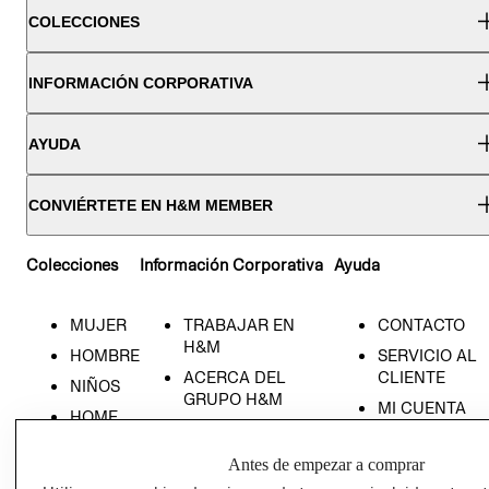
COLECCIONES
INFORMACIÓN CORPORATIVA
AYUDA
CONVIÉRTETE EN H&M MEMBER
Colecciones
Información Corporativa
Ayuda
MUJER
TRABAJAR EN
CONTACTO
H&M
HOMBRE
SERVICIO AL
ACERCA DEL
CLIENTE
NIÑOS
GRUPO H&M
MI CUENTA
HOME
RESPONSABILIDAD
NUESTRAS
SOCIAL
TIENDAS
Antes de empezar a comprar
PRENSA