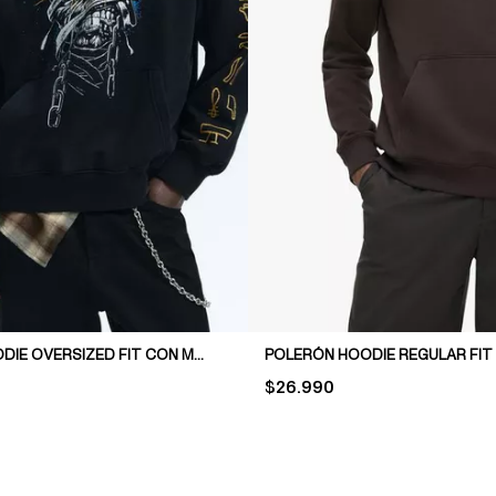
POLERÓN HOODIE OVERSIZED FIT CON MOTIVO
POLERÓN HOODIE REGULAR FIT
PRICE:
$26.990