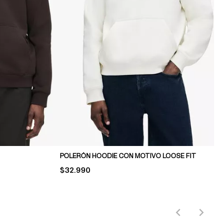
POLERÓN HOODIE CON MOTIVO LOOSE FIT
PRICE:
$32.990