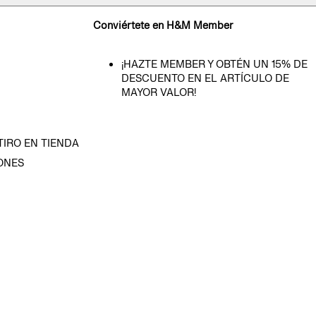
Conviértete en H&M Member
¡HAZTE MEMBER Y OBTÉN UN 15% DE
DESCUENTO EN EL ARTÍCULO DE
MAYOR VALOR!
TIRO EN TIENDA
ONES
D