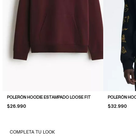
POLERÓN HOODIE ESTAMPADO LOOSE FIT
PRICE:
$26.990
PRICE:
$32.990
COMPLETA TU LOOK