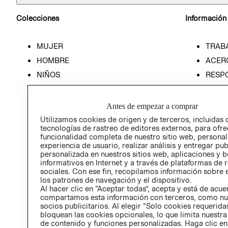
Colecciones
Información
MUJER
TRAB
HOMBRE
ACER
NIÑOS
RESP
HOME
PREN
RELAC
Antes de empezar a comprar
POLÍT
Utilizamos cookies de origen y de terceros, incluidas 
tecnologías de rastreo de editores externos, para ofre
funcionalidad completa de nuestro sitio web, personal
experiencia de usuario, realizar análisis y entregar pu
personalizada en nuestros sitios web, aplicaciones y b
informativos en Internet y a través de plataformas de 
sociales. Con ese fin, recopilamos información sobre e
los patrones de navegación y el dispositivo.
Al hacer clic en “Aceptar todas”, acepta y está de acu
compartamos esta información con terceros, como nu
socios publicitarios. Al elegir “Solo cookies requeridas
bloquean las cookies opcionales, lo que limita nuestra
de contenido y funciones personalizadas. Haga clic en