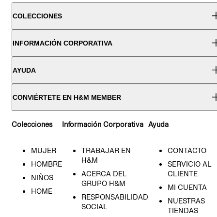
COLECCIONES
INFORMACIÓN CORPORATIVA
AYUDA
CONVIÉRTETE EN H&M MEMBER
Colecciones
Información Corporativa
Ayuda
MUJER
TRABAJAR EN
CONTACTO
H&M
HOMBRE
SERVICIO AL
ACERCA DEL
CLIENTE
NIÑOS
GRUPO H&M
MI CUENTA
HOME
RESPONSABILIDAD
NUESTRAS
SOCIAL
TIENDAS