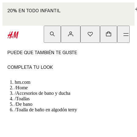
20% EN TODO INFANTIL
PUEDE QUE TAMBIÉN TE GUSTE
COMPLETA TU LOOK
hm.com
/
Home
/
Accesorios de bano y ducha
/
Toallas
/
De bano
/
Toalla de baño en algodón terry