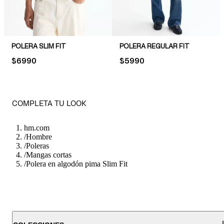
POLERA SLIM FIT
POLERA REGULAR FIT
PRICE:
$6990
PRICE:
$5990
COMPLETA TU LOOK
hm.com
/
Hombre
/
Poleras
/
Mangas cortas
/
Polera en algodón pima Slim Fit