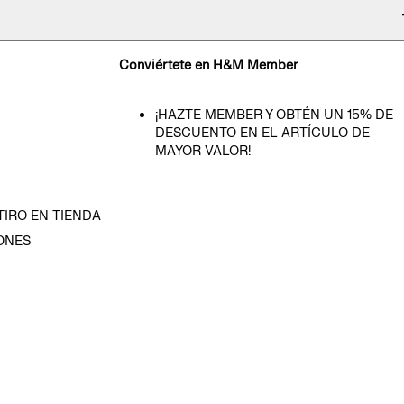
Conviértete en H&M Member
¡HAZTE MEMBER Y OBTÉN UN 15% DE
DESCUENTO EN EL ARTÍCULO DE
MAYOR VALOR!
TIRO EN TIENDA
ONES
D