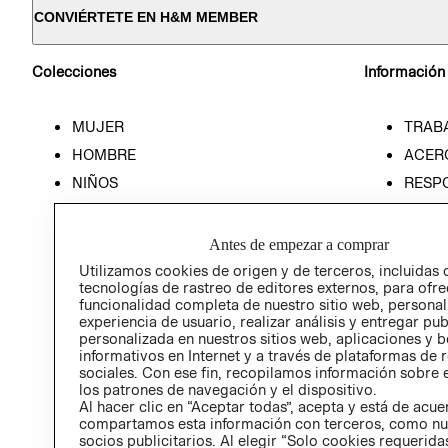
CONVIÉRTETE EN H&M MEMBER
Colecciones
Información
MUJER
TRAB
HOMBRE
ACER
NIÑOS
RESP
HOME
PREN
RELAC
Antes de empezar a comprar
POLÍT
Utilizamos cookies de origen y de terceros, incluidas 
tecnologías de rastreo de editores externos, para ofre
funcionalidad completa de nuestro sitio web, personal
experiencia de usuario, realizar análisis y entregar pu
personalizada en nuestros sitios web, aplicaciones y b
informativos en Internet y a través de plataformas de 
sociales. Con ese fin, recopilamos información sobre e
los patrones de navegación y el dispositivo.
Al hacer clic en “Aceptar todas”, acepta y está de acu
compartamos esta información con terceros, como nu
socios publicitarios. Al elegir “Solo cookies requeridas