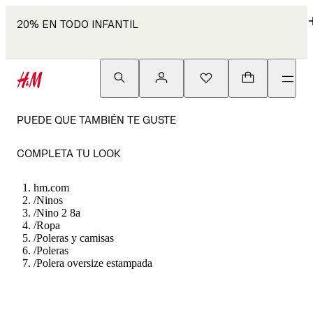
20% EN TODO INFANTIL
PUEDE QUE TAMBIÉN TE GUSTE
COMPLETA TU LOOK
hm.com
/
Ninos
/
Nino 2 8a
/
Ropa
/
Poleras y camisas
/
Poleras
/
Polera oversize estampada