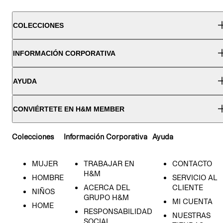
COLECCIONES
INFORMACIÓN CORPORATIVA
AYUDA
CONVIÉRTETE EN H&M MEMBER
Colecciones
Información Corporativa
Ayuda
MUJER
TRABAJAR EN
CONTACTO
H&M
HOMBRE
SERVICIO AL
ACERCA DEL
CLIENTE
NIÑOS
GRUPO H&M
MI CUENTA
HOME
RESPONSABILIDAD
NUESTRAS
SOCIAL