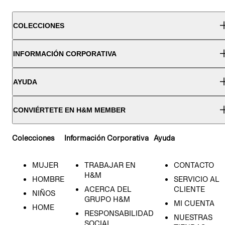
COLECCIONES
INFORMACIÓN CORPORATIVA
AYUDA
CONVIÉRTETE EN H&M MEMBER
Colecciones
Información Corporativa
Ayuda
MUJER
TRABAJAR EN
CONTACTO
H&M
HOMBRE
SERVICIO AL
ACERCA DEL
CLIENTE
NIÑOS
GRUPO H&M
MI CUENTA
HOME
RESPONSABILIDAD
NUESTRAS
SOCIAL