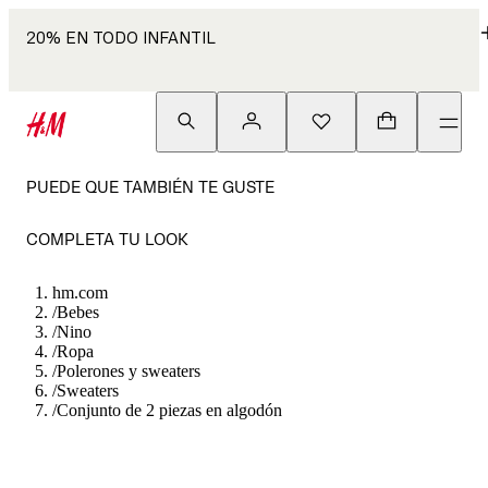
20% EN TODO INFANTIL
PUEDE QUE TAMBIÉN TE GUSTE
COMPLETA TU LOOK
hm.com
/
Bebes
/
Nino
/
Ropa
/
Polerones y sweaters
/
Sweaters
/
Conjunto de 2 piezas en algodón