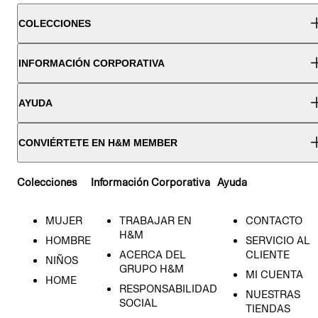
COLECCIONES
INFORMACIÓN CORPORATIVA
AYUDA
CONVIÉRTETE EN H&M MEMBER
Colecciones
Información Corporativa
Ayuda
MUJER
TRABAJAR EN
CONTACTO
H&M
HOMBRE
SERVICIO AL
ACERCA DEL
CLIENTE
NIÑOS
GRUPO H&M
MI CUENTA
HOME
RESPONSABILIDAD
NUESTRAS
SOCIAL
TIENDAS