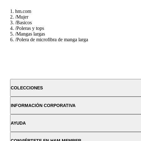
hm.com
/
Mujer
/
Basicos
/
Poleras y tops
/
Mangas largas
/
Polera de microfibra de manga larga
COLECCIONES
INFORMACIÓN CORPORATIVA
AYUDA
CONVIÉRTETE EN H&M MEMBER