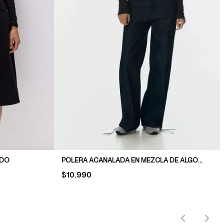
ADO
POLERA ACANALADA EN MEZCLA DE ALGODÓN
PRICE:
$10.990