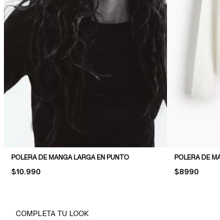
POLERA DE MANGA LARGA EN PUNTO
POLERA DE M
PRICE:
$10.990
PRICE:
$8990
COMPLETA TU LOOK