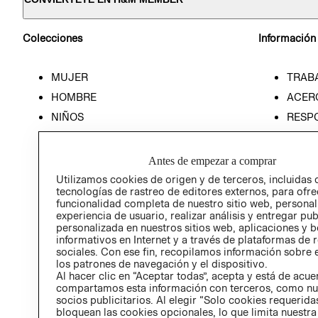
Colecciones
Información
MUJER
TRAB
HOMBRE
ACER
NIÑOS
RESP
HOME
PREN
RELAC
Antes de empezar a comprar
POLÍT
Utilizamos cookies de origen y de terceros, incluidas 
tecnologías de rastreo de editores externos, para ofre
funcionalidad completa de nuestro sitio web, personal
experiencia de usuario, realizar análisis y entregar pu
personalizada en nuestros sitios web, aplicaciones y b
informativos en Internet y a través de plataformas de 
sociales. Con ese fin, recopilamos información sobre e
los patrones de navegación y el dispositivo.
Al hacer clic en “Aceptar todas”, acepta y está de acu
compartamos esta información con terceros, como nu
socios publicitarios. Al elegir “Solo cookies requeridas
bloquean las cookies opcionales, lo que limita nuestra