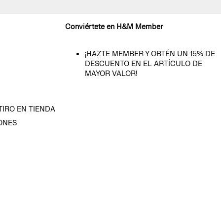
Conviértete en H&M Member
¡HAZTE MEMBER Y OBTÉN UN 15% DE
DESCUENTO EN EL ARTÍCULO DE
MAYOR VALOR!
TIRO EN TIENDA
ONES
D