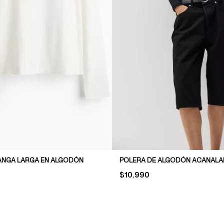
ANGA LARGA EN ALGODÓN
POLERA DE ALGODÓN ACANAL
PRICE:
$10.990