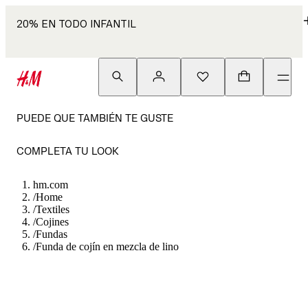
20% EN TODO INFANTIL
PUEDE QUE TAMBIÉN TE GUSTE
COMPLETA TU LOOK
hm.com
/
Home
/
Textiles
/
Cojines
/
Fundas
/
Funda de cojín en mezcla de lino