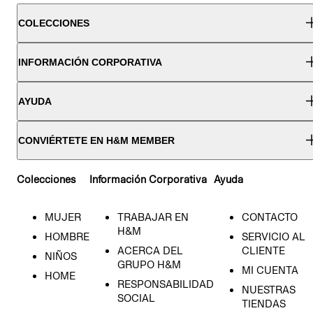
COLECCIONES
INFORMACIÓN CORPORATIVA
AYUDA
CONVIÉRTETE EN H&M MEMBER
Colecciones
Información Corporativa
Ayuda
MUJER
TRABAJAR EN
CONTACTO
H&M
HOMBRE
SERVICIO AL
ACERCA DEL
CLIENTE
NIÑOS
GRUPO H&M
MI CUENTA
HOME
RESPONSABILIDAD
NUESTRAS
SOCIAL
TIENDAS