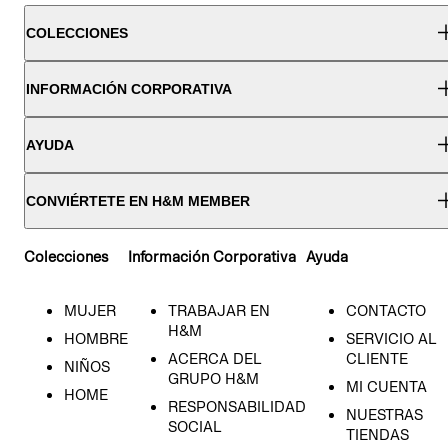
COLECCIONES
INFORMACIÓN CORPORATIVA
AYUDA
CONVIÉRTETE EN H&M MEMBER
Colecciones
Información Corporativa
Ayuda
MUJER
TRABAJAR EN
CONTACTO
H&M
HOMBRE
SERVICIO AL
ACERCA DEL
CLIENTE
NIÑOS
GRUPO H&M
MI CUENTA
HOME
RESPONSABILIDAD
NUESTRAS
SOCIAL
TIENDAS