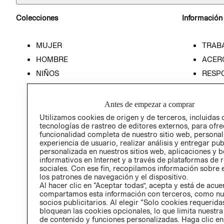
Colecciones
Información
MUJER
TRAB
HOMBRE
ACER
NIÑOS
RESP
HOME
PREN
RELAC
Antes de empezar a comprar
POLÍT
Utilizamos cookies de origen y de terceros, incluidas 
tecnologías de rastreo de editores externos, para ofre
funcionalidad completa de nuestro sitio web, personal
experiencia de usuario, realizar análisis y entregar pu
personalizada en nuestros sitios web, aplicaciones y b
informativos en Internet y a través de plataformas de 
sociales. Con ese fin, recopilamos información sobre e
los patrones de navegación y el dispositivo.
Al hacer clic en “Aceptar todas”, acepta y está de acu
compartamos esta información con terceros, como nu
socios publicitarios. Al elegir “Solo cookies requeridas
bloquean las cookies opcionales, lo que limita nuestra
de contenido y funciones personalizadas. Haga clic en