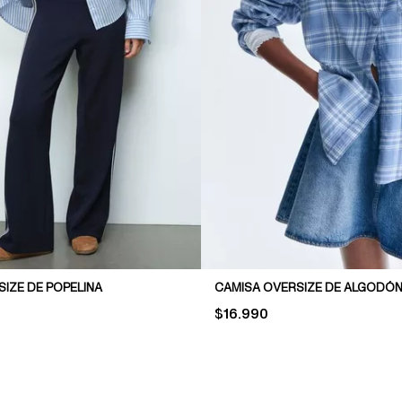
IZE DE POPELINA
CAMISA OVERSIZE DE ALGODÓ
PRICE:
$16.990