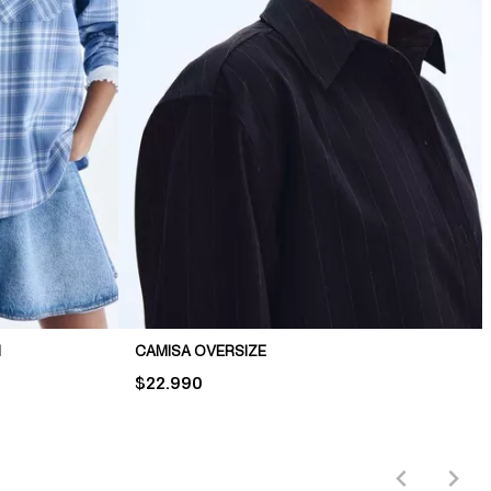
N
CAMISA OVERSIZE
PRICE:
$22.990