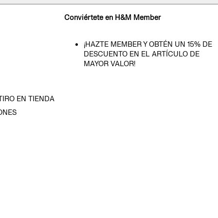
Conviértete en H&M Member
¡HAZTE MEMBER Y OBTÉN UN 15% DE
DESCUENTO EN EL ARTÍCULO DE
MAYOR VALOR!
TIRO EN TIENDA
ONES
D