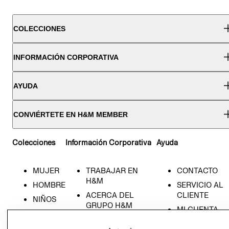
COLECCIONES
INFORMACIÓN CORPORATIVA
AYUDA
CONVIÉRTETE EN H&M MEMBER
Colecciones
Información Corporativa
Ayuda
MUJER
TRABAJAR EN
CONTACTO
H&M
HOMBRE
SERVICIO AL
ACERCA DEL
CLIENTE
NIÑOS
GRUPO H&M
MI CUENTA
HOME
RESPONSABILIDAD
NUESTRAS