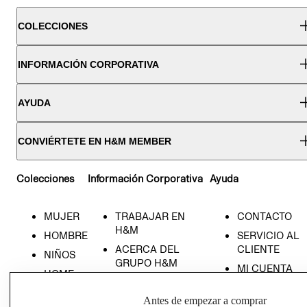
COLECCIONES
INFORMACIÓN CORPORATIVA
AYUDA
CONVIÉRTETE EN H&M MEMBER
Colecciones
Información Corporativa
Ayuda
MUJER
TRABAJAR EN
CONTACTO
H&M
HOMBRE
SERVICIO AL
ACERCA DEL
CLIENTE
NIÑOS
GRUPO H&M
MI CUENTA
HOME
RESPONSABILIDAD
NUESTRAS
SOCIAL
Antes de empezar a comprar
TIENDAS