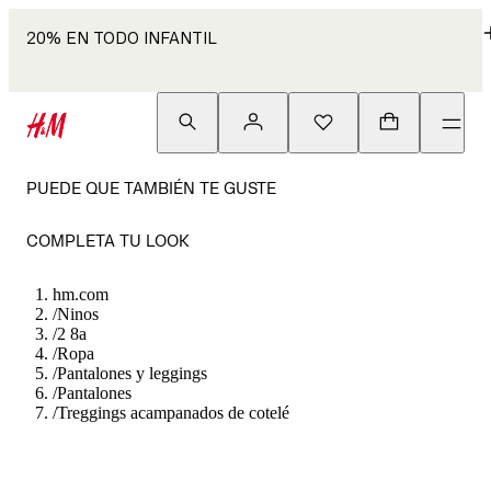
20% EN TODO INFANTIL
PUEDE QUE TAMBIÉN TE GUSTE
COMPLETA TU LOOK
hm.com
/
Ninos
/
2 8a
/
Ropa
/
Pantalones y leggings
/
Pantalones
/
Treggings acampanados de cotelé