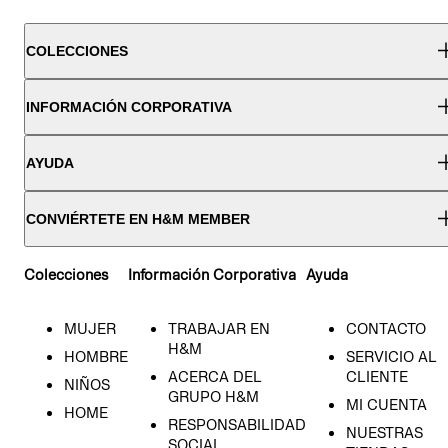
COLECCIONES
INFORMACIÓN CORPORATIVA
AYUDA
CONVIÉRTETE EN H&M MEMBER
Colecciones
Información Corporativa
Ayuda
MUJER
TRABAJAR EN
CONTACTO
H&M
HOMBRE
SERVICIO AL
ACERCA DEL
CLIENTE
NIÑOS
GRUPO H&M
MI CUENTA
HOME
RESPONSABILIDAD
NUESTRAS
SOCIAL