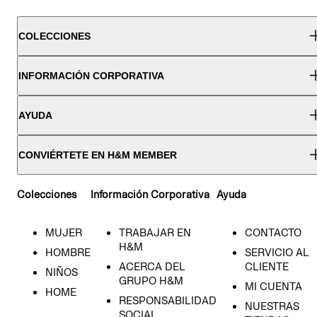
COLECCIONES
INFORMACIÓN CORPORATIVA
AYUDA
CONVIÉRTETE EN H&M MEMBER
Colecciones
Información Corporativa
Ayuda
MUJER
TRABAJAR EN
CONTACTO
H&M
HOMBRE
SERVICIO AL
ACERCA DEL
CLIENTE
NIÑOS
GRUPO H&M
MI CUENTA
HOME
RESPONSABILIDAD
NUESTRAS
SOCIAL