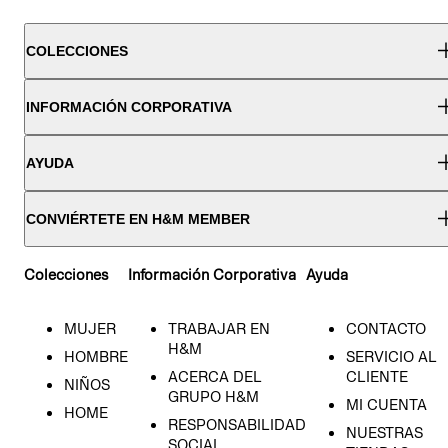
COLECCIONES
INFORMACIÓN CORPORATIVA
AYUDA
CONVIÉRTETE EN H&M MEMBER
Colecciones
Información Corporativa
Ayuda
MUJER
TRABAJAR EN
CONTACTO
H&M
HOMBRE
SERVICIO AL
ACERCA DEL
CLIENTE
NIÑOS
GRUPO H&M
MI CUENTA
HOME
RESPONSABILIDAD
NUESTRAS
SOCIAL