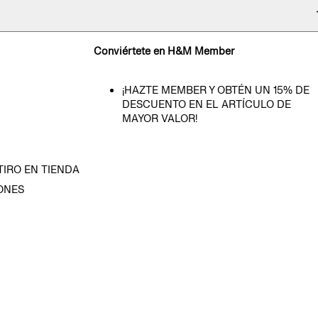
Conviértete en H&M Member
¡HAZTE MEMBER Y OBTÉN UN 15% DE
DESCUENTO EN EL ARTÍCULO DE
MAYOR VALOR!
TIRO EN TIENDA
ONES
D