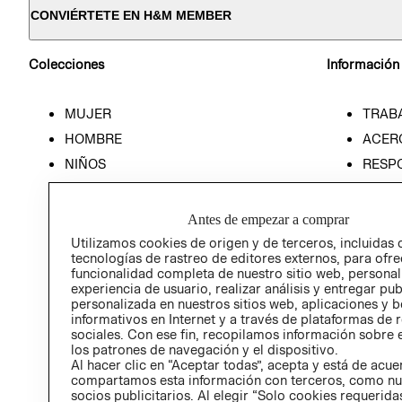
CONVIÉRTETE EN H&M MEMBER
Colecciones
Información
MUJER
TRAB
HOMBRE
ACER
NIÑOS
RESP
HOME
PREN
RELAC
Antes de empezar a comprar
POLÍT
Utilizamos cookies de origen y de terceros, incluidas 
tecnologías de rastreo de editores externos, para ofre
funcionalidad completa de nuestro sitio web, personal
experiencia de usuario, realizar análisis y entregar pu
personalizada en nuestros sitios web, aplicaciones y b
informativos en Internet y a través de plataformas de 
sociales. Con ese fin, recopilamos información sobre e
los patrones de navegación y el dispositivo.
Al hacer clic en “Aceptar todas”, acepta y está de acu
compartamos esta información con terceros, como nu
socios publicitarios. Al elegir “Solo cookies requeridas