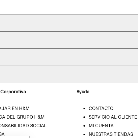
 Corporativa
Ayuda
AJAR EN H&M
CONTACTO
CA DEL GRUPO H&M
SERVICIO AL CLIENTE
ONSABILIDAD SOCIAL
MI CUENTA
SA
NUESTRAS TIENDAS