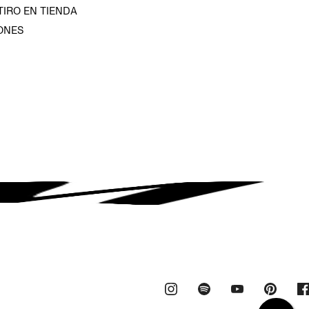
TIRO EN TIENDA
ONES
D