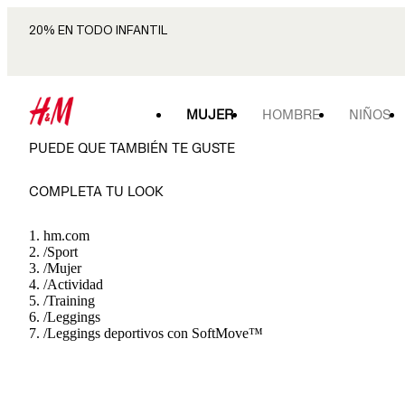
20% EN TODO INFANTIL
MUJER
HOMBRE
NIÑOS
PUEDE QUE TAMBIÉN TE GUSTE
COMPLETA TU LOOK
hm.com
/
Sport
/
Mujer
/
Actividad
/
Training
/
Leggings
/
Leggings deportivos con SoftMove™