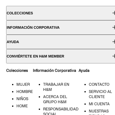
COLECCIONES
INFORMACIÓN CORPORATIVA
AYUDA
CONVIÉRTETE EN H&M MEMBER
Colecciones
Información Corporativa
Ayuda
MUJER
TRABAJAR EN
CONTACTO
H&M
HOMBRE
SERVICIO AL
ACERCA DEL
CLIENTE
NIÑOS
GRUPO H&M
MI CUENTA
HOME
RESPONSABILIDAD
NUESTRAS
SOCIAL