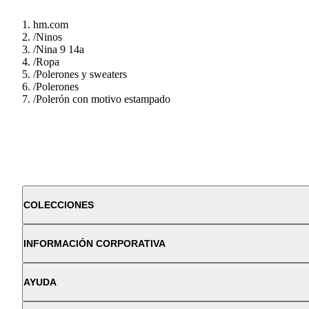
hm.com
/
Ninos
/
Nina 9 14a
/
Ropa
/
Polerones y sweaters
/
Polerones
/
Polerón con motivo estampado
COLECCIONES
INFORMACIÓN CORPORATIVA
AYUDA