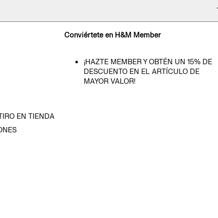
Conviértete en H&M Member
¡HAZTE MEMBER Y OBTÉN UN 15% DE
DESCUENTO EN EL ARTÍCULO DE
MAYOR VALOR!
TIRO EN TIENDA
ONES
D