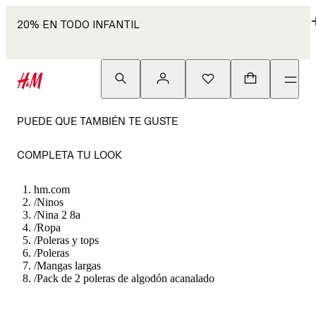
20% EN TODO INFANTIL
PUEDE QUE TAMBIÉN TE GUSTE
COMPLETA TU LOOK
hm.com
/
Ninos
/
Nina 2 8a
/
Ropa
/
Poleras y tops
/
Poleras
/
Mangas largas
/
Pack de 2 poleras de algodón acanalado