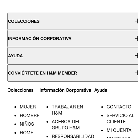
COLECCIONES
INFORMACIÓN CORPORATIVA
AYUDA
CONVIÉRTETE EN H&M MEMBER
Colecciones
Información Corporativa
Ayuda
MUJER
TRABAJAR EN
CONTACTO
H&M
HOMBRE
SERVICIO AL
ACERCA DEL
CLIENTE
NIÑOS
GRUPO H&M
MI CUENTA
HOME
RESPONSABILIDAD