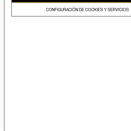
El contenido de esta página web está protegido por copyright y es
CONFIGURACIÓN DE COOKIES Y SERVICIOS
propiedad de H&M Hennes & Mauritz AB.