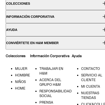
COLECCIONES
INFORMACIÓN CORPORATIVA
AYUDA
CONVIÉRTETE EN H&M MEMBER
Colecciones
Información Corporativa
Ayuda
MUJER
TRABAJAR EN
CONTACTO
H&M
HOMBRE
SERVICIO AL
ACERCA DEL
CLIENTE
NIÑOS
GRUPO H&M
MI CUENTA
HOME
RESPONSABILIDAD
NUESTRAS
SOCIAL
TIENDAS
PRENSA
CLICK&COLL