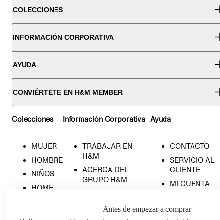
COLECCIONES
INFORMACIÓN CORPORATIVA
AYUDA
CONVIÉRTETE EN H&M MEMBER
Colecciones
Información Corporativa
Ayuda
MUJER
TRABAJAR EN
CONTACTO
H&M
HOMBRE
SERVICIO AL
ACERCA DEL
CLIENTE
NIÑOS
GRUPO H&M
MI CUENTA
HOME
RESPONSABILIDAD
NUESTRAS
SOCIAL
TIENDAS
Antes de empezar a comprar
PRENSA