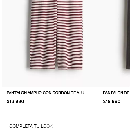
PANTALÓN AMPLIO CON CORDÓN DE AJUSTE
PRICE:
$16.990
PRICE:
$18.990
COMPLETA TU LOOK