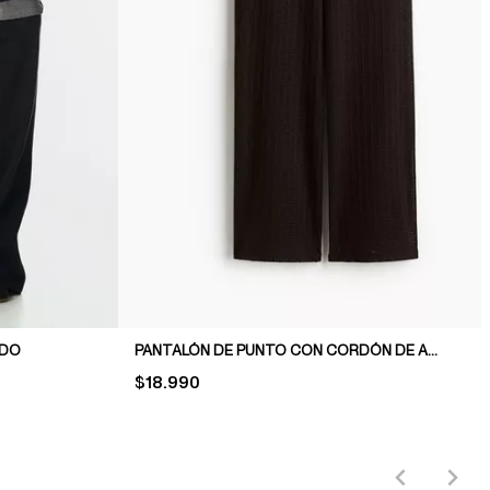
ADO
PANTALÓN DE PUNTO CON CORDÓN DE AJUSTE
PRICE:
$18.990