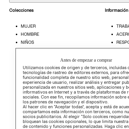
Colecciones
Información
MUJER
TRAB
HOMBRE
ACER
NIÑOS
RESP
HOME
PREN
RELAC
Antes de empezar a comprar
POLÍT
Utilizamos cookies de origen y de terceros, incluidas 
tecnologías de rastreo de editores externos, para ofre
funcionalidad completa de nuestro sitio web, personal
experiencia de usuario, realizar análisis y entregar pu
personalizada en nuestros sitios web, aplicaciones y b
informativos en Internet y a través de plataformas de 
sociales. Con ese fin, recopilamos información sobre e
los patrones de navegación y el dispositivo.
Al hacer clic en “Aceptar todas”, acepta y está de acu
compartamos esta información con terceros, como nu
socios publicitarios. Al elegir “Solo cookies requeridas
bloquean las cookies opcionales, lo que limita nuestra
de contenido y funciones personalizadas. Haga clic en