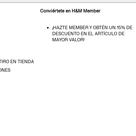
Conviértete en H&M Member
¡HAZTE MEMBER Y OBTÉN UN 15% DE
DESCUENTO EN EL ARTÍCULO DE
MAYOR VALOR!
TIRO EN TIENDA
ONES
D