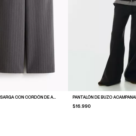
PANTALÓN DE SARGA CON CORDÓN DE AJUSTE
PANTALÓN DE BUZO ACAMPAN
PRICE:
$16.990