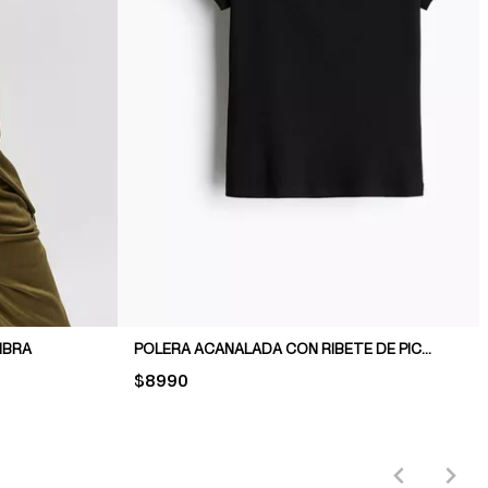
IBRA
POLERA ACANALADA CON RIBETE DE PICOT
PRICE:
$8990