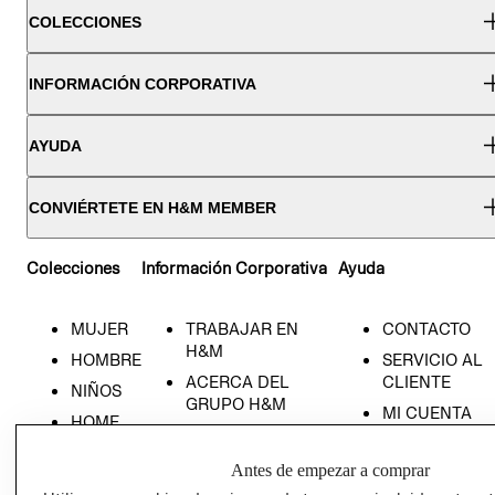
COLECCIONES
INFORMACIÓN CORPORATIVA
AYUDA
CONVIÉRTETE EN H&M MEMBER
Colecciones
Información Corporativa
Ayuda
MUJER
TRABAJAR EN
CONTACTO
H&M
HOMBRE
SERVICIO AL
ACERCA DEL
CLIENTE
NIÑOS
GRUPO H&M
MI CUENTA
HOME
RESPONSABILIDAD
NUESTRAS
SOCIAL
TIENDAS
Antes de empezar a comprar
PRENSA