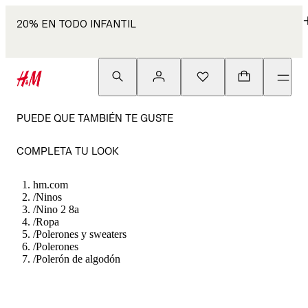
20% EN TODO INFANTIL
PUEDE QUE TAMBIÉN TE GUSTE
COMPLETA TU LOOK
hm.com
/
Ninos
/
Nino 2 8a
/
Ropa
/
Polerones y sweaters
/
Polerones
/
Polerón de algodón