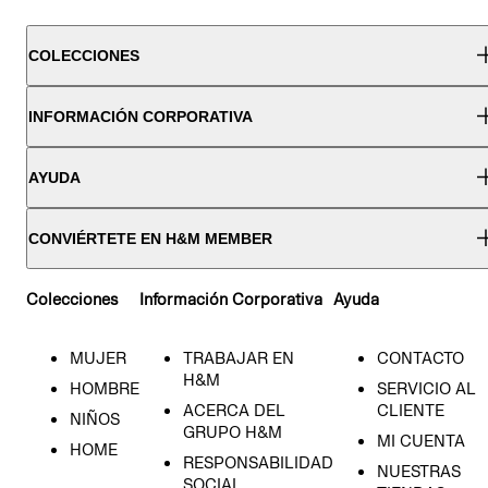
COLECCIONES
INFORMACIÓN CORPORATIVA
AYUDA
CONVIÉRTETE EN H&M MEMBER
Colecciones
Información Corporativa
Ayuda
MUJER
TRABAJAR EN
CONTACTO
H&M
HOMBRE
SERVICIO AL
ACERCA DEL
CLIENTE
NIÑOS
GRUPO H&M
MI CUENTA
HOME
RESPONSABILIDAD
NUESTRAS
SOCIAL