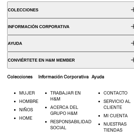
COLECCIONES
INFORMACIÓN CORPORATIVA
AYUDA
CONVIÉRTETE EN H&M MEMBER
Colecciones
Información Corporativa
Ayuda
MUJER
TRABAJAR EN
CONTACTO
H&M
HOMBRE
SERVICIO AL
ACERCA DEL
CLIENTE
NIÑOS
GRUPO H&M
MI CUENTA
HOME
RESPONSABILIDAD
NUESTRAS
SOCIAL
TIENDAS