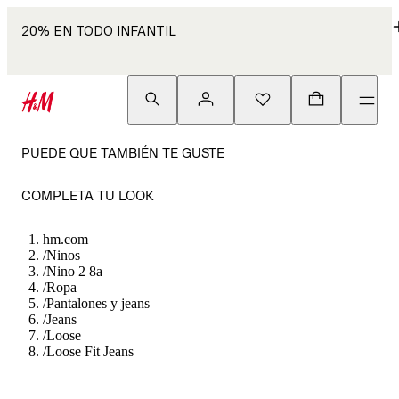
20% EN TODO INFANTIL
PUEDE QUE TAMBIÉN TE GUSTE
COMPLETA TU LOOK
hm.com
/
Ninos
/
Nino 2 8a
/
Ropa
/
Pantalones y jeans
/
Jeans
/
Loose
/
Loose Fit Jeans