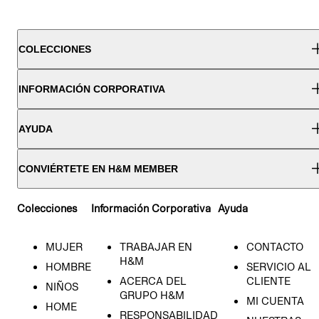
COLECCIONES
INFORMACIÓN CORPORATIVA
AYUDA
CONVIÉRTETE EN H&M MEMBER
Colecciones
Información Corporativa
Ayuda
MUJER
TRABAJAR EN
CONTACTO
H&M
HOMBRE
SERVICIO AL
ACERCA DEL
CLIENTE
NIÑOS
GRUPO H&M
MI CUENTA
HOME
RESPONSABILIDAD