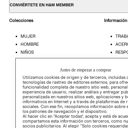
CONVIÉRTETE EN H&M MEMBER
Colecciones
Información
MUJER
TRAB
HOMBRE
ACER
NIÑOS
RESP
HOME
PREN
RELAC
Antes de empezar a comprar
POLÍT
Utilizamos cookies de origen y de terceros, incluidas 
tecnologías de rastreo de editores externos, para ofre
funcionalidad completa de nuestro sitio web, personal
experiencia de usuario, realizar análisis y entregar pu
personalizada en nuestros sitios web, aplicaciones y b
informativos en Internet y a través de plataformas de 
sociales. Con ese fin, recopilamos información sobre e
los patrones de navegación y el dispositivo.
Al hacer clic en “Aceptar todas”, acepta y está de acu
compartamos esta información con terceros, como nu
socios publicitarios. Al elegir “Solo cookies requeridas