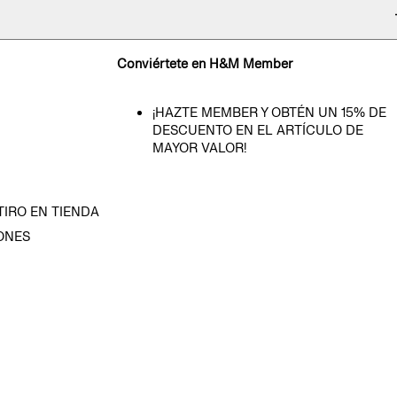
Conviértete en H&M Member
¡HAZTE MEMBER Y OBTÉN UN 15% DE
DESCUENTO EN EL ARTÍCULO DE
MAYOR VALOR!
TIRO EN TIENDA
ONES
D