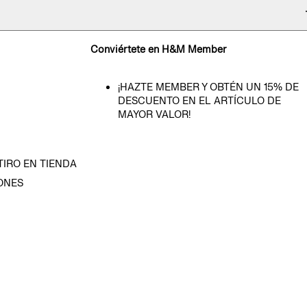
Conviértete en H&M Member
¡HAZTE MEMBER Y OBTÉN UN 15% DE
DESCUENTO EN EL ARTÍCULO DE
MAYOR VALOR!
TIRO EN TIENDA
ONES
D