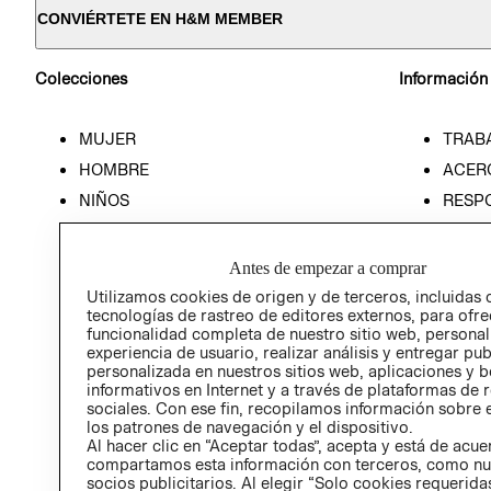
CONVIÉRTETE EN H&M MEMBER
Colecciones
Información
MUJER
TRAB
HOMBRE
ACER
NIÑOS
RESP
HOME
PREN
RELAC
Antes de empezar a comprar
POLÍT
Utilizamos cookies de origen y de terceros, incluidas 
tecnologías de rastreo de editores externos, para ofre
funcionalidad completa de nuestro sitio web, personal
experiencia de usuario, realizar análisis y entregar pu
personalizada en nuestros sitios web, aplicaciones y b
informativos en Internet y a través de plataformas de 
sociales. Con ese fin, recopilamos información sobre e
los patrones de navegación y el dispositivo.
Al hacer clic en “Aceptar todas”, acepta y está de acu
compartamos esta información con terceros, como nu
socios publicitarios. Al elegir “Solo cookies requeridas