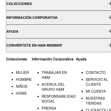
COLECCIONES
INFORMACIÓN CORPORATIVA
AYUDA
CONVIÉRTETE EN H&M MEMBER
Colecciones
Información Corporativa
Ayuda
MUJER
TRABAJAR EN
CONTACTO
H&M
HOMBRE
SERVICIO AL
ACERCA DEL
CLIENTE
NIÑOS
GRUPO H&M
MI CUENTA
HOME
RESPONSABILIDAD
NUESTRAS
SOCIAL
TIENDAS
PRENSA
CLICK&COLL