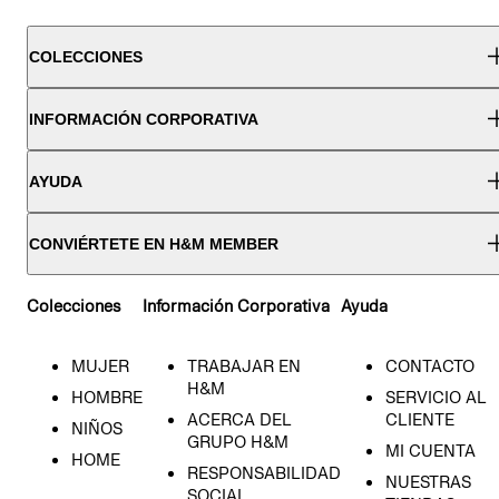
COLECCIONES
INFORMACIÓN CORPORATIVA
AYUDA
CONVIÉRTETE EN H&M MEMBER
Colecciones
Información Corporativa
Ayuda
MUJER
TRABAJAR EN
CONTACTO
H&M
HOMBRE
SERVICIO AL
ACERCA DEL
CLIENTE
NIÑOS
GRUPO H&M
MI CUENTA
HOME
RESPONSABILIDAD
NUESTRAS
SOCIAL