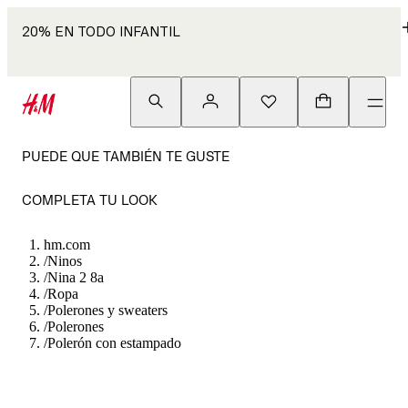
20% EN TODO INFANTIL
PUEDE QUE TAMBIÉN TE GUSTE
COMPLETA TU LOOK
hm.com
/
Ninos
/
Nina 2 8a
/
Ropa
/
Polerones y sweaters
/
Polerones
/
Polerón con estampado