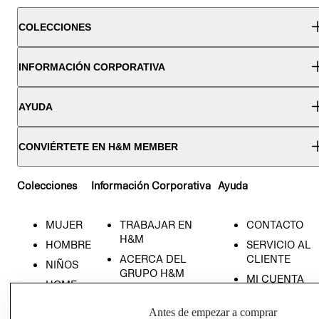
COLECCIONES
INFORMACIÓN CORPORATIVA
AYUDA
CONVIÉRTETE EN H&M MEMBER
Colecciones
Información Corporativa
Ayuda
MUJER
TRABAJAR EN
CONTACTO
H&M
HOMBRE
SERVICIO AL
ACERCA DEL
CLIENTE
NIÑOS
GRUPO H&M
MI CUENTA
HOME
RESPONSABILIDAD
NUESTRAS
SOCIAL
Antes de empezar a comprar
TIENDAS