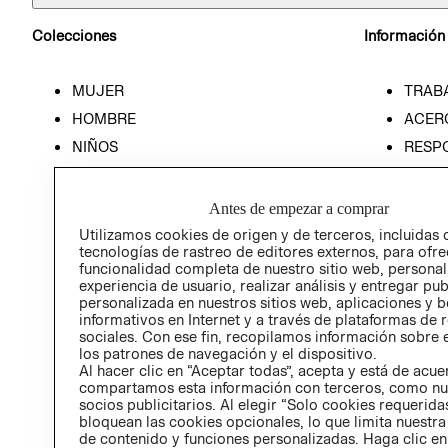
Colecciones
Información
MUJER
TRAB
HOMBRE
ACER
NIÑOS
RESP
HOME
PREN
RELAC
Antes de empezar a comprar
POLÍT
Utilizamos cookies de origen y de terceros, incluidas 
tecnologías de rastreo de editores externos, para ofre
funcionalidad completa de nuestro sitio web, personal
experiencia de usuario, realizar análisis y entregar pu
personalizada en nuestros sitios web, aplicaciones y b
informativos en Internet y a través de plataformas de 
sociales. Con ese fin, recopilamos información sobre e
los patrones de navegación y el dispositivo.
Al hacer clic en “Aceptar todas”, acepta y está de acu
compartamos esta información con terceros, como nu
socios publicitarios. Al elegir “Solo cookies requeridas
bloquean las cookies opcionales, lo que limita nuestra
de contenido y funciones personalizadas. Haga clic en