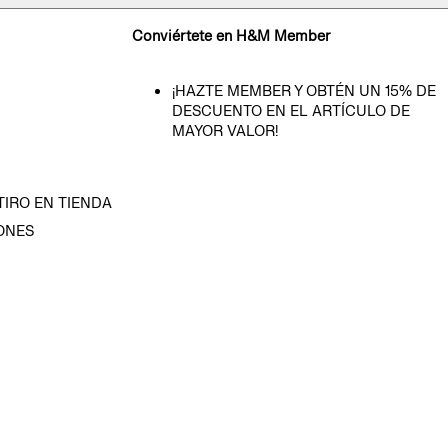
Conviértete en H&M Member
¡HAZTE MEMBER Y OBTÉN UN 15% DE
DESCUENTO EN EL ARTÍCULO DE
MAYOR VALOR!
TIRO EN TIENDA
ONES
D