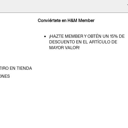
Conviértete en H&M Member
¡HAZTE MEMBER Y OBTÉN UN 15% DE
DESCUENTO EN EL ARTÍCULO DE
MAYOR VALOR!
TIRO EN TIENDA
ONES
D