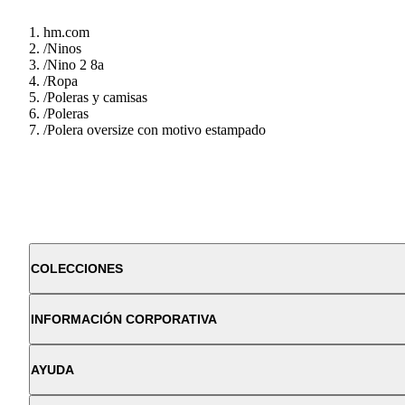
hm.com
/
Ninos
/
Nino 2 8a
/
Ropa
/
Poleras y camisas
/
Poleras
/
Polera oversize con motivo estampado
COLECCIONES
INFORMACIÓN CORPORATIVA
AYUDA