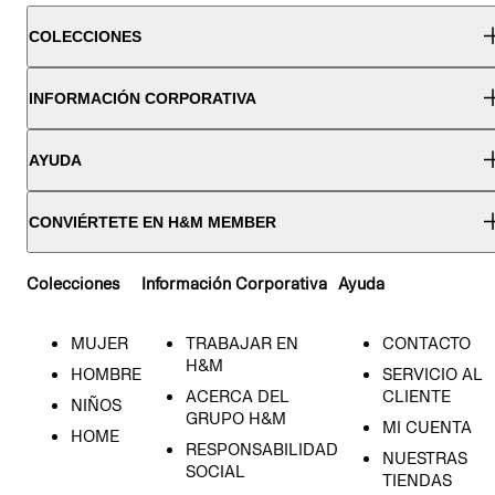
COLECCIONES
INFORMACIÓN CORPORATIVA
AYUDA
CONVIÉRTETE EN H&M MEMBER
Colecciones
Información Corporativa
Ayuda
MUJER
TRABAJAR EN
CONTACTO
H&M
HOMBRE
SERVICIO AL
ACERCA DEL
CLIENTE
NIÑOS
GRUPO H&M
MI CUENTA
HOME
RESPONSABILIDAD
NUESTRAS
SOCIAL
TIENDAS