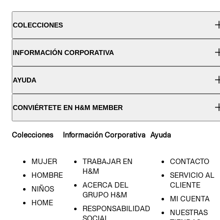
COLECCIONES
INFORMACIÓN CORPORATIVA
AYUDA
CONVIÉRTETE EN H&M MEMBER
Colecciones
Información Corporativa
Ayuda
MUJER
TRABAJAR EN
CONTACTO
H&M
HOMBRE
SERVICIO AL
ACERCA DEL
CLIENTE
NIÑOS
GRUPO H&M
MI CUENTA
HOME
RESPONSABILIDAD
NUESTRAS
SOCIAL