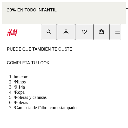
20% EN TODO INFANTIL
PUEDE QUE TAMBIÉN TE GUSTE
COMPLETA TU LOOK
hm.com
/
Ninos
/
9 14a
/
Ropa
/
Poleras y camisas
/
Poleras
/
Camiseta de fútbol con estampado