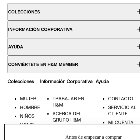
COLECCIONES
INFORMACIÓN CORPORATIVA
AYUDA
CONVIÉRTETE EN H&M MEMBER
Colecciones
Información Corporativa
Ayuda
MUJER
TRABAJAR EN
CONTACTO
H&M
HOMBRE
SERVICIO AL
ACERCA DEL
CLIENTE
NIÑOS
GRUPO H&M
MI CUENTA
HOME
RESPONSABILIDAD
NUESTRAS
SOCIAL
Antes de empezar a comprar
TIENDAS