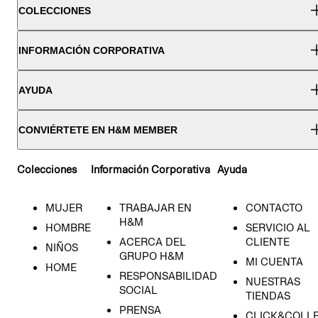
COLECCIONES
INFORMACIÓN CORPORATIVA
AYUDA
CONVIÉRTETE EN H&M MEMBER
Colecciones
Información Corporativa
Ayuda
MUJER
TRABAJAR EN
CONTACTO
H&M
HOMBRE
SERVICIO AL
ACERCA DEL
CLIENTE
NIÑOS
GRUPO H&M
MI CUENTA
HOME
RESPONSABILIDAD
NUESTRAS
SOCIAL
TIENDAS
PRENSA
CLICK&COLL