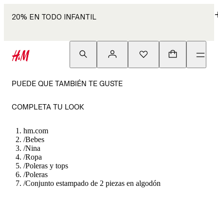
20% EN TODO INFANTIL
PUEDE QUE TAMBIÉN TE GUSTE
COMPLETA TU LOOK
hm.com
/
Bebes
/
Nina
/
Ropa
/
Poleras y tops
/
Poleras
/
Conjunto estampado de 2 piezas en algodón