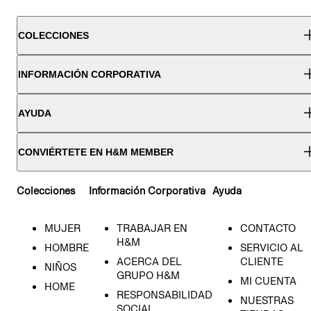
COLECCIONES
INFORMACIÓN CORPORATIVA
AYUDA
CONVIÉRTETE EN H&M MEMBER
Colecciones
Información Corporativa
Ayuda
MUJER
TRABAJAR EN
CONTACTO
H&M
HOMBRE
SERVICIO AL
ACERCA DEL
CLIENTE
NIÑOS
GRUPO H&M
MI CUENTA
HOME
RESPONSABILIDAD
NUESTRAS
SOCIAL