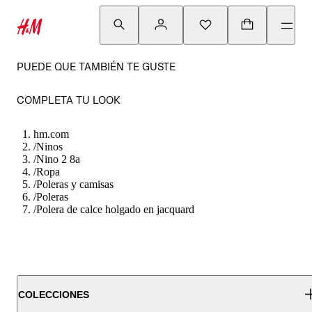
PUEDE QUE TAMBIÉN TE GUSTE
COMPLETA TU LOOK
hm.com
/
Ninos
/
Nino 2 8a
/
Ropa
/
Poleras y camisas
/
Poleras
/
Polera de calce holgado en jacquard
COLECCIONES