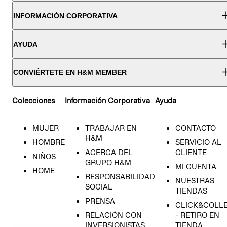
INFORMACIÓN CORPORATIVA
AYUDA
CONVIÉRTETE EN H&M MEMBER
Colecciones
Información Corporativa
Ayuda
MUJER
TRABAJAR EN
CONTACTO
H&M
HOMBRE
SERVICIO AL
ACERCA DEL
CLIENTE
NIÑOS
GRUPO H&M
MI CUENTA
HOME
RESPONSABILIDAD
NUESTRAS
SOCIAL
TIENDAS
PRENSA
CLICK&COLL
RELACIÓN CON
- RETIRO EN
INVERSIONISTAS
TIENDA