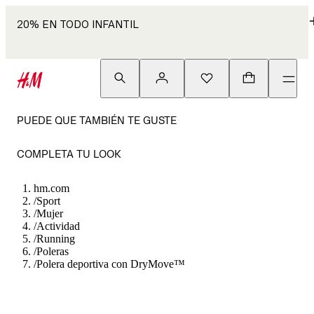
20% EN TODO INFANTIL
PUEDE QUE TAMBIÉN TE GUSTE
COMPLETA TU LOOK
hm.com
/
Sport
/
Mujer
/
Actividad
/
Running
/
Poleras
/
Polera deportiva con DryMove™