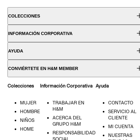
COLECCIONES
INFORMACIÓN CORPORATIVA
AYUDA
CONVIÉRTETE EN H&M MEMBER
Colecciones
Información Corporativa
Ayuda
MUJER
TRABAJAR EN
CONTACTO
H&M
HOMBRE
SERVICIO AL
ACERCA DEL
CLIENTE
NIÑOS
GRUPO H&M
MI CUENTA
HOME
RESPONSABILIDAD
NUESTRAS
SOCIAL